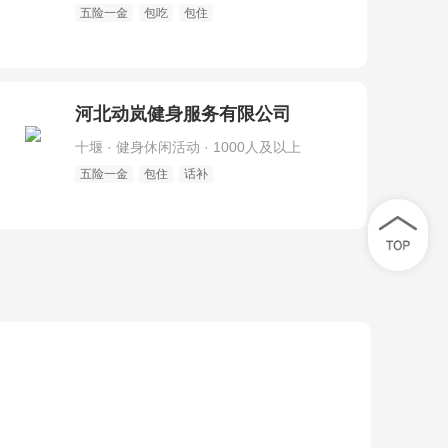
五险一金
包吃
包住
河北动岚健身服务有限公司
十堰 · 健身休闲活动 · 1000人及以上
五险一金
包住
话补