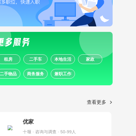
租房
二手车
本地生活
家政
二手物品
商务服务
兼职工作
查看更多
优家
十堰 · 咨询与调查 · 50-99人