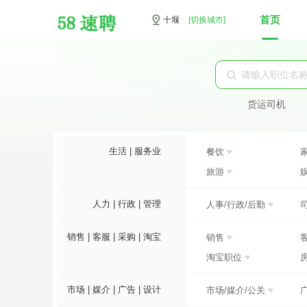
首页
十堰
[切换城市]
货运司机
生活 | 服务业
餐饮
旅游
人力 | 行政 | 管理
人事/行政/后勤
销售 | 客服 | 采购 | 淘宝
销售
淘宝职位
市场 | 媒介 | 广告 | 设计
市场/媒介/公关