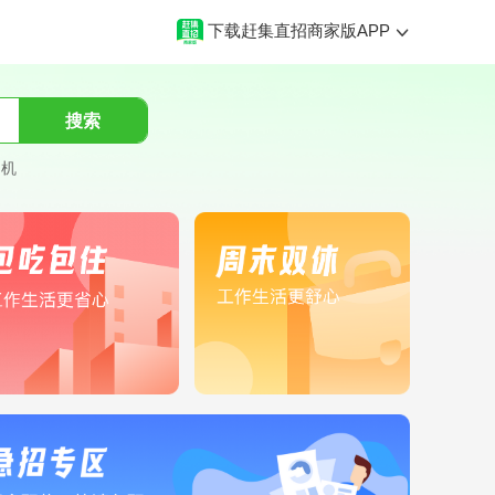
下载赶集直招商家版APP
搜索
司机