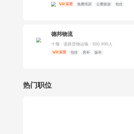
免费培训
公费旅游
包住
德邦物流
十堰 · 道路货物运输 · 500-999人
包住
房补
饭补
热门职位