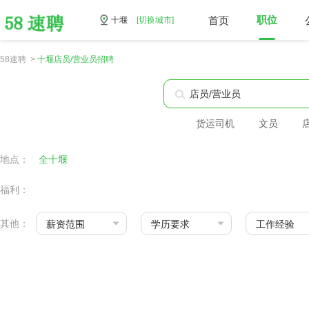
首页
职位
十堰
[切换城市]
58速聘 >
十堰店员/营业员招聘
货运司机
文员
地点：
全十堰
福利：
其他：
薪资范围
学历要求
工作经验