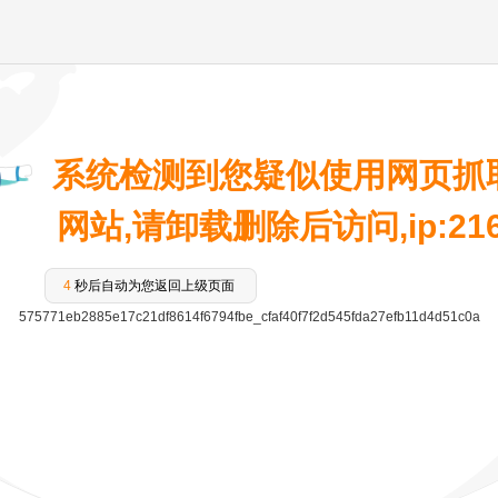
系统检测到您疑似使用网页抓
网站,请卸载删除后访问,ip:216.7
4
秒后自动为您返回上级页面
575771eb2885e17c21df8614f6794fbe_cfaf40f7f2d545fda27efb11d4d51c0a