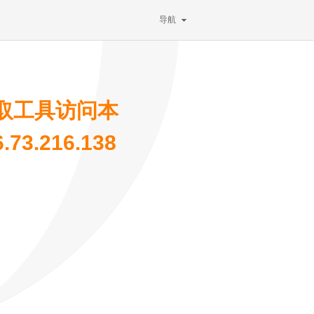
导航
取工具访问本
3.216.138