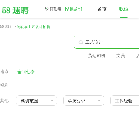
首页
职位
阿勒泰
[切换城市]
58速聘 >
阿勒泰工艺设计招聘
货运司机
文员
地点：
全阿勒泰
福利：
其他：
薪资范围
学历要求
工作经验