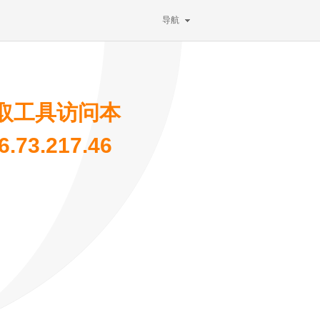
导航
取工具访问本
73.217.46