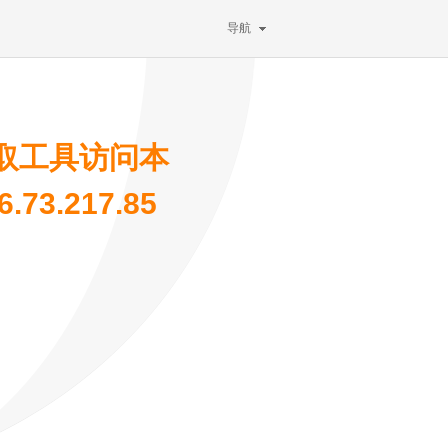
导航
取工具访问本
73.217.85