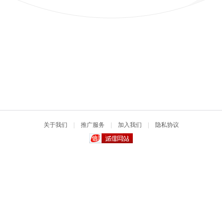
关于我们
|
推广服务
|
加入我们
|
隐私协议