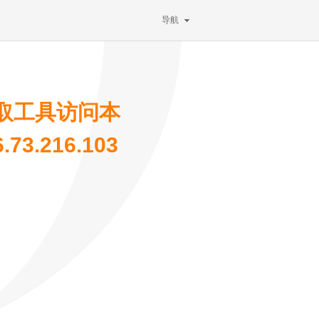
导航
取工具访问本
3.216.103