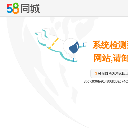
系统检测
网站,请卸载
3
秒后自动为您返回
3bcfc836fe91480dfd0ac74c