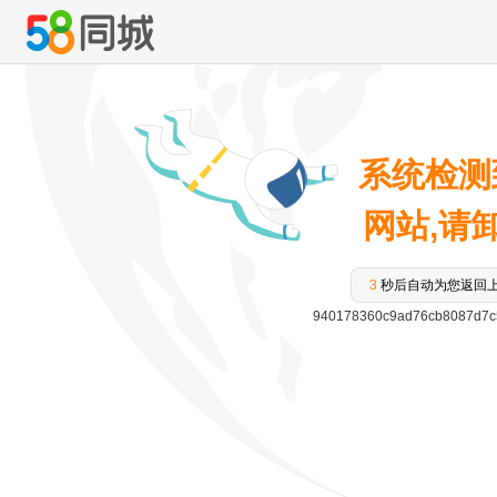
系统检测
网站,请卸载
3
秒后自动为您返回
940178360c9ad76cb8087d7c